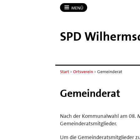
MENÜ
SPD Wilherms
Start
›
Ortsverein
›
Gemeinderat
Gemeinderat
Nach der Kommunalwahl am 08. Mär
Gemeinderatsmitglieder.
Um die Gemeinderatsmitglieder zu 