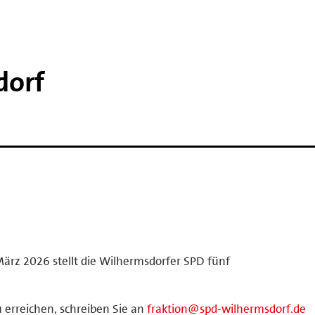
dorf
z 2026 stellt die Wilhermsdorfer SPD fünf
erreichen, schreiben Sie an
fraktion@spd-wilhermsdorf.de