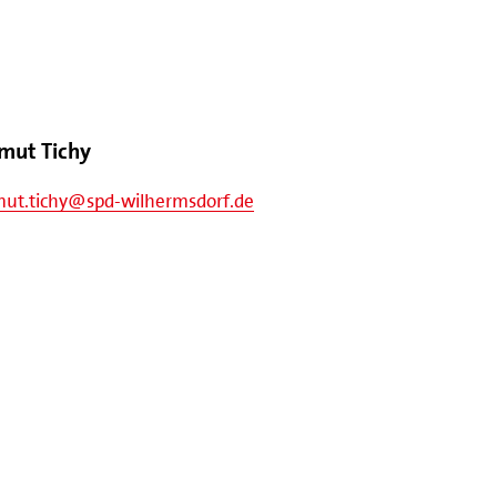
mut Tichy
mut.tichy@spd-wilhermsdorf.de