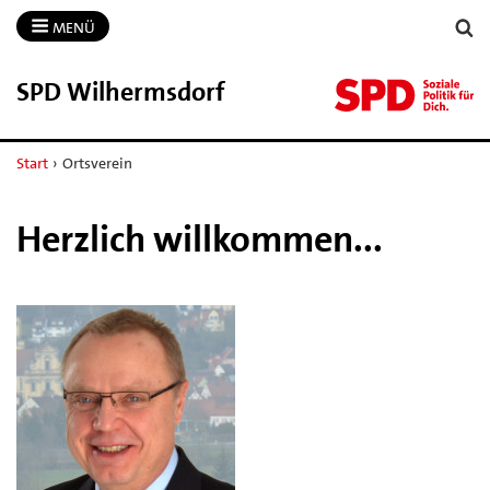
MENÜ
SPD Wilhermsdorf
Start
›
Ortsverein
Herzlich willkommen...